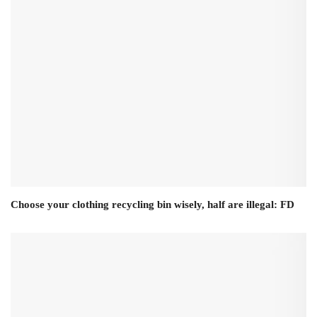
Choose your clothing recycling bin wisely, half are illegal: FD