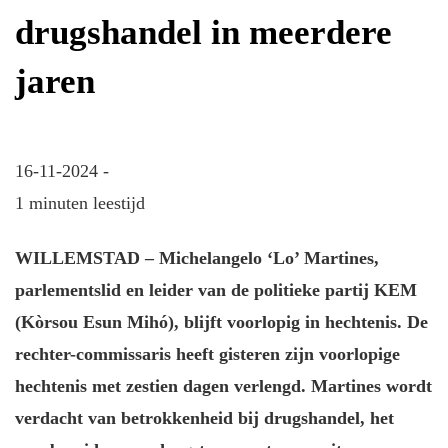
drugshandel in meerdere
jaren
16-11-2024 -
1 minuten leestijd
WILLEMSTAD – Michelangelo ‘Lo’ Martines,
parlementslid en leider van de politieke partij KEM
(Kòrsou Esun Mihó), blijft voorlopig in hechtenis. De
rechter-commissaris heeft gisteren zijn voorlopige
hechtenis met zestien dagen verlengd. Martines wordt
verdacht van betrokkenheid bij drugshandel, het