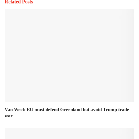
Related Posts
Van Weel: EU must defend Greenland but avoid Trump trade
war