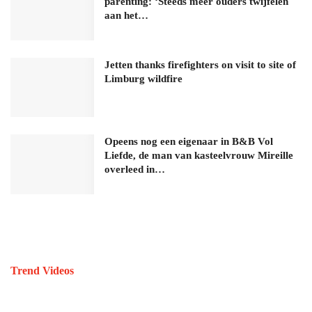
parenting: ‘Steeds meer ouders twijfelen
aan het…
Jetten thanks firefighters on visit to site of
Limburg wildfire
Opeens nog een eigenaar in B&B Vol
Liefde, de man van kasteelvrouw Mireille
overleed in…
Trend Videos