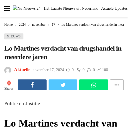
Home
2024
november
17
Lo Martines verdacht van drugshandel in meerder
NIEUWS
Lo Martines verdacht van drugshandel in
meerdere jaren
Aktuelle
november 17, 2024
0
0
0
108
0
Shares
Politie en Justitie
Lo Martines verdacht van