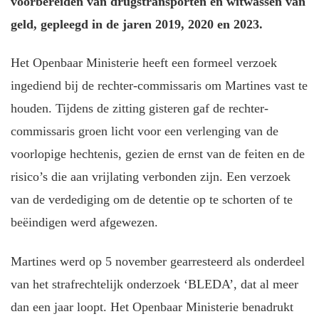
voorbereiden van drugstransporten en witwassen van
geld, gepleegd in de jaren 2019, 2020 en 2023.
Het Openbaar Ministerie heeft een formeel verzoek
ingediend bij de rechter-commissaris om Martines vast te
houden. Tijdens de zitting gisteren gaf de rechter-
commissaris groen licht voor een verlenging van de
voorlopige hechtenis, gezien de ernst van de feiten en de
risico’s die aan vrijlating verbonden zijn. Een verzoek
van de verdediging om de detentie op te schorten of te
beëindigen werd afgewezen.
Martines werd op 5 november gearresteerd als onderdeel
van het strafrechtelijk onderzoek ‘BLEDA’, dat al meer
dan een jaar loopt. Het Openbaar Ministerie benadrukt