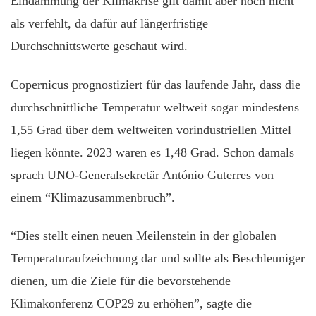
Eindämmung der Klimakrise gilt damit aber noch nicht
als verfehlt, da dafür auf längerfristige
Durchschnittswerte geschaut wird.
Copernicus prognostiziert für das laufende Jahr, dass die
durchschnittliche Temperatur weltweit sogar mindestens
1,55 Grad über dem weltweiten vorindustriellen Mittel
liegen könnte. 2023 waren es 1,48 Grad. Schon damals
sprach UNO-Generalsekretär António Guterres von
einem “Klimazusammenbruch”.
“Dies stellt einen neuen Meilenstein in der globalen
Temperaturaufzeichnung dar und sollte als Beschleuniger
dienen, um die Ziele für die bevorstehende
Klimakonferenz COP29 zu erhöhen”, sagte die