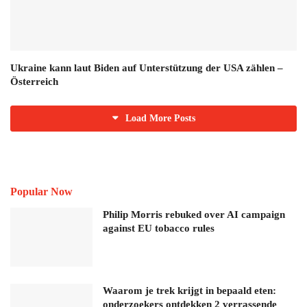
Ukraine kann laut Biden auf Unterstützung der USA zählen –
Österreich
Load More Posts
Popular Now
Philip Morris rebuked over AI campaign
against EU tobacco rules
Waarom je trek krijgt in bepaald eten:
onderzoekers ontdekken 2 verrassende