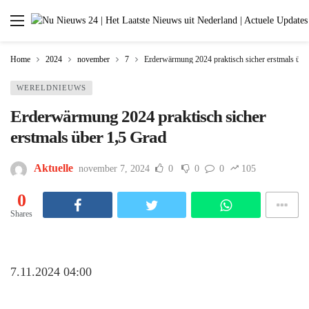
Home
2024
november
7
Erderwärmung 2024 praktisch sicher erstmals übe
WERELDNIEUWS
Erderwärmung 2024 praktisch sicher
erstmals über 1,5 Grad
Aktuelle
november 7, 2024
0
0
0
105
0
Shares
7.11.2024 04:00