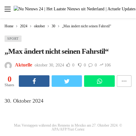
Home
2024
oktober
30
„Max ändert nicht seinen Fahrstil“
SPORT
„Max ändert nicht seinen Fahrstil“
Aktuelle
oktober 30, 2024
0
0
0
106
0
Shares
30. Oktober 2024
Max Verstappen während des Rennens in Mexiko am 27. Oktober 2024.
©
APA/AFP/Yuri Cortez