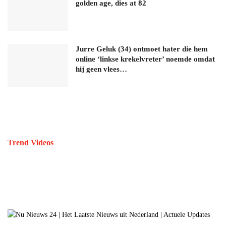
golden age, dies at 82
Jurre Geluk (34) ontmoet hater die hem
online ‘linkse krekelvreter’ noemde omdat
hij geen vlees…
Trend Videos