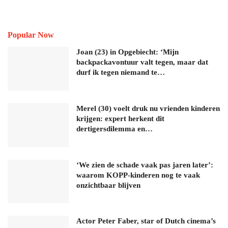
Popular Now
Joan (23) in Opgebiecht: ‘Mijn
backpackavontuur valt tegen, maar dat
durf ik tegen niemand te…
Merel (30) voelt druk nu vrienden kinderen
krijgen: expert herkent dit
dertigersdilemma en…
‘We zien de schade vaak pas jaren later’:
waarom KOPP-kinderen nog te vaak
onzichtbaar blijven
Actor Peter Faber, star of Dutch cinema’s