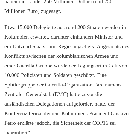
haben die Länder 250 Millionen Dollar (rund 230
Millionen Euro) zugesagt.
Etwa 15.000 Delegierte aus rund 200 Staaten werden in
Kolumbien erwartet, darunter einhundert Minister und
ein Dutzend Staats- und Regierungschefs. Angesichts des
Konflikts zwischen der kolumbianischen Armee und
einer Guerilla-Gruppe wurde der Tagungsort in Cali von
10.000 Polizisten und Soldaten geschützt. Eine
Splittergruppe der Guerilla-Organisation Farc namens
Zentraler Generalstab (EMC) hatte zuvor die
ausländischen Delegationen aufgefordert hatte, der
Konferenz fernzubleiben. Kolumbiens Präsident Gustavo
Petro erklärte jedoch, die Sicherheit der COP16 sei
“garantiert”.