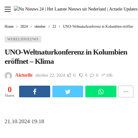
Home
2024
oktober
22
UNO-Weltnaturkonferenz in Kolumbien eröffnet –
WERELDNIEUWS
UNO-Weltnaturkonferenz in Kolumbien
eröffnet – Klima
Aktuelle
oktober 22, 2024
0
0
0
106
0
Shares
21.10.2024 19:18