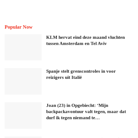
Popular Now
KLM hervat eind deze maand vluchten
tussen Amsterdam en Tel Aviv
Spanje stelt grenscontroles in voor
reizigers uit Italië
Joan (23) in Opgebiecht: ‘Mijn
backpackavontuur valt tegen, maar dat
durf ik tegen niemand te…