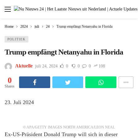
Home
2024
juli
24
Trump empfängt Netanyahu in Florida
POLITIEK
Trump empfängt Netanyahu in Florida
Aktuelle
juli 24, 2024
0
0
0
108
0
Shares
23. Juli 2024
© APA/GETTY IMAGES NORTH AMERICA/LEON NEAL
Ex-US-Präsident Donald Trump will sich in dieser