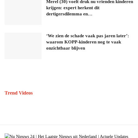
Merel (30) voelt druk nu vrienden kinderen
krijgen: expert herkent dit
dertigersdilemma en…
‘We zien de schade vaak pas jaren later’:
waarom KOPP-kinderen nog te vaak
onzichtbaar blijven
Trend Videos