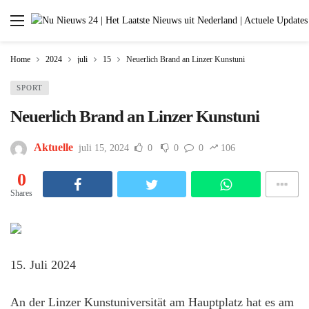
Home
2024
juli
15
Neuerlich Brand an Linzer Kunstuni
SPORT
Neuerlich Brand an Linzer Kunstuni
Aktuelle
juli 15, 2024
0
0
0
106
0
Shares
15. Juli 2024
An der Linzer Kunstuniversität am Hauptplatz hat es am