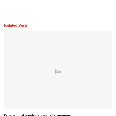
Related Posts
Puigdemont wieder außerhalb Spaniens