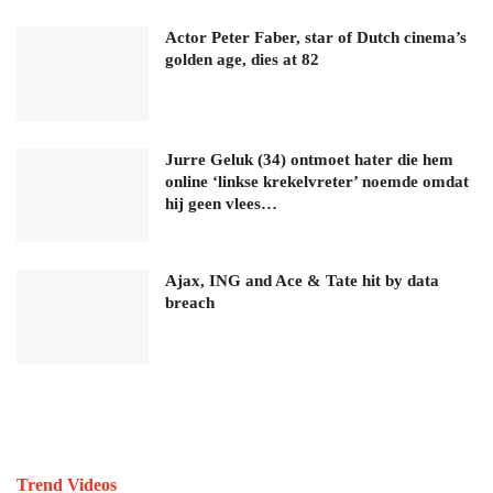
Actor Peter Faber, star of Dutch cinema’s
golden age, dies at 82
Jurre Geluk (34) ontmoet hater die hem
online ‘linkse krekelvreter’ noemde omdat
hij geen vlees…
Ajax, ING and Ace & Tate hit by data
breach
Trend Videos