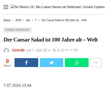
Home
2024
juli
7
Der Caesar Salad ist 100 Jahre alt – Welt
WERELDNIEUWS
Der Caesar Salad ist 100 Jahre alt – Welt
Aktuelle
juli 7, 2024
0
0
0
107
0
Shares
7.07.2024 13:44