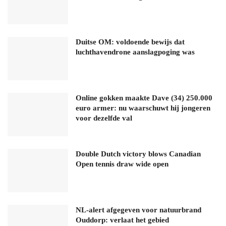
Duitse OM: voldoende bewijs dat
luchthavendrone aanslagpoging was
Online gokken maakte Dave (34) 250.000
euro armer: nu waarschuwt hij jongeren
voor dezelfde val
Double Dutch victory blows Canadian
Open tennis draw wide open
NL-alert afgegeven voor natuurbrand
Ouddorp: verlaat het gebied