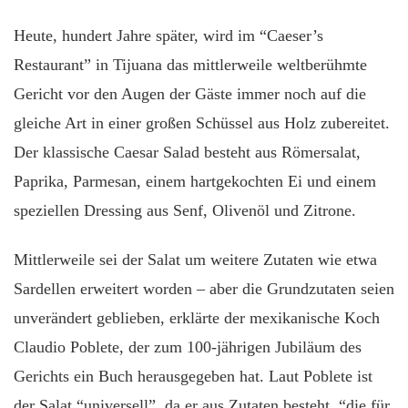
Heute, hundert Jahre später, wird im “Caeser’s
Restaurant” in Tijuana das mittlerweile weltberühmte
Gericht vor den Augen der Gäste immer noch auf die
gleiche Art in einer großen Schüssel aus Holz zubereitet.
Der klassische Caesar Salad besteht aus Römersalat,
Paprika, Parmesan, einem hartgekochten Ei und einem
speziellen Dressing aus Senf, Olivenöl und Zitrone.
Mittlerweile sei der Salat um weitere Zutaten wie etwa
Sardellen erweitert worden – aber die Grundzutaten seien
unverändert geblieben, erklärte der mexikanische Koch
Claudio Poblete, der zum 100-jährigen Jubiläum des
Gerichts ein Buch herausgegeben hat. Laut Poblete ist
der Salat “universell”, da er aus Zutaten besteht, “die für