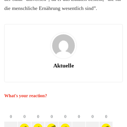
die menschliche Ernährung wesentlich sind”.
Aktuelle
What's your reaction?
0
0
0
0
0
0
0
0