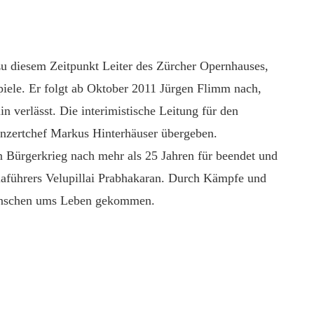
 zu diesem Zeitpunkt Leiter des Zürcher Opernhauses,
piele. Er folgt ab Oktober 2011 Jürgen Flimm nach,
in verlässt. Die interimistische Leitung für den
nzertchef Markus Hinterhäuser übergeben.
n Bürgerkrieg nach mehr als 25 Jahren für beendet und
laführers Velupillai Prabhakaran. Durch Kämpfe und
Menschen ums Leben gekommen.