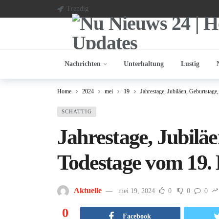
Trendig
Nachrichten
Unterhaltung
Lustig
Home
2024
mei
19
Jahrestage, Jubiläen, Geburtstag
SCHATTIG
Jahrestage, Jubiläe
Todestage vom 19.
Aktuelle
mei 19, 2024
0
0
0
0
Facebook