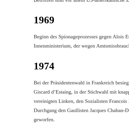
1969
Beginn des Spionageprozesses gegen Alois Eul
Innenministerium, der wegen Amtsmissbrauchs
1974
Bei der Präsidentenwahl in Frankreich besieg
Giscard d’Estaing, in der Stichwahl mit kna
vereinigten Linken, den Sozialisten Francois 
Durchgang den Gaullisten Jacques Chaban-De
geworfen.