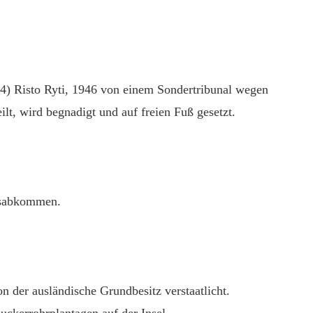
-44) Risto Ryti, 1946 von einem Sondertribunal wegen
lt, wird begnadigt und auf freien Fuß gesetzt.
gsabkommen.
 der ausländische Grundbesitz verstaatlicht.
uckerrohrplantagen auf der Insel.