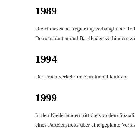
1989
Die chinesische Regierung verhängt über Tei
Demonstranten und Barrikaden verhindern zun
1994
Der Frachtverkehr im Eurotunnel läuft an.
1999
In den Niederlanden tritt die von dem Sozia
eines Parteienstreits über eine geplante Verf