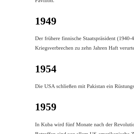
Pavillon.
1949
Der frühere finnische Staatspräsident (1940
Kriegsverbrechen zu zehn Jahren Haft verurtei
1954
Die USA schließen mit Pakistan ein Rüstun
1959
In Kuba wird fünf Monate nach der Revolution
Betroffen sind vor allem US-amerikanische Z