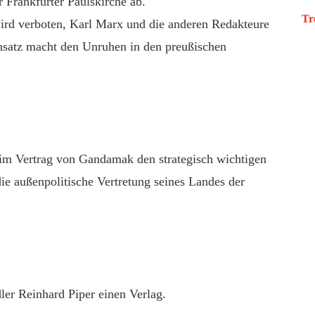
 Frankfurter Paulskirche ab.
Tr
ird verboten, Karl Marx und die anderen Redakteure
insatz macht den Unruhen in den preußischen
 im Vertrag von Gandamak den strategisch wichtigen
die außenpolitische Vertretung seines Landes der
er Reinhard Piper einen Verlag.