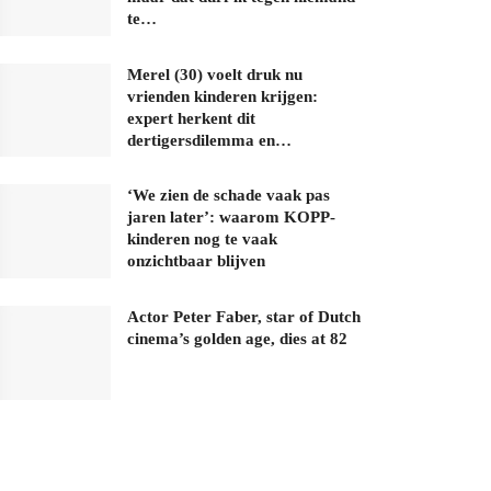
te…
Merel (30) voelt druk nu
vrienden kinderen krijgen:
expert herkent dit
dertigersdilemma en…
‘We zien de schade vaak pas
jaren later’: waarom KOPP-
kinderen nog te vaak
onzichtbaar blijven
Actor Peter Faber, star of Dutch
cinema’s golden age, dies at 82