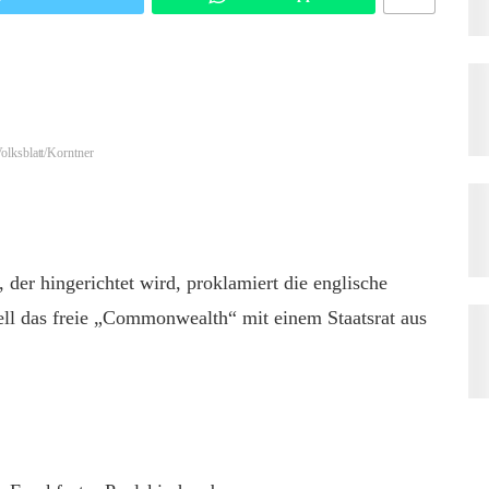
olksblatt/Korntner
 der hingerichtet wird, proklamiert die englische
l das freie „Commonwealth“ mit einem Staatsrat aus