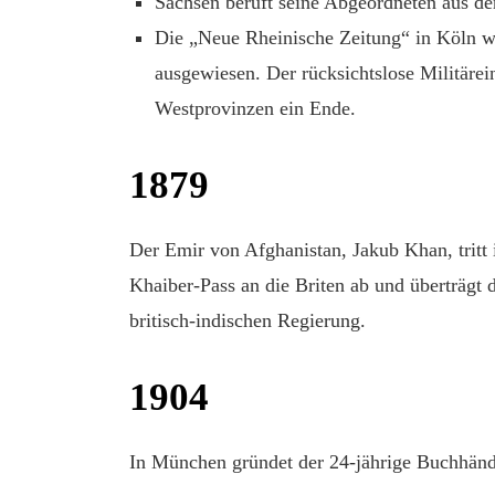
Sachsen beruft seine Abgeordneten aus der
Die „Neue Rheinische Zeitung“ in Köln w
ausgewiesen. Der rücksichtslose Militäre
Westprovinzen ein Ende.
1879
Der Emir von Afghanistan, Jakub Khan, tritt
Khaiber-Pass an die Briten ab und überträgt 
britisch-indischen Regierung.
1904
In München gründet der 24-jährige Buchhändl