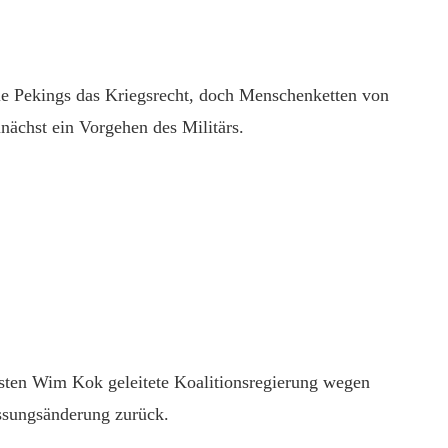
le Pekings das Kriegsrecht, doch Menschenketten von
ächst ein Vorgehen des Militärs.
listen Wim Kok geleitete Koalitionsregierung wegen
assungsänderung zurück.