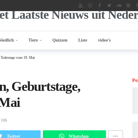
Niedlich
Tiere
Quizzen
Liste
video’s
e, Todestage vom 19. Mai
Po
n, Geburtstage,
 Mai
106
Twitter
WhatsApp