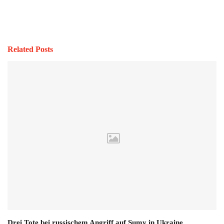
Related Posts
Drei Tote bei russischem Angriff auf Sumy in Ukraine