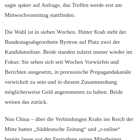
sagte später auf Anfrage, das Treffen werde erst am
Mittwochvormittag stattfinden.
Die Wahl ist in sieben Wochen. Hinter Krah steht der
Bundestagsabgeordnete Bystron auf Platz zwei der
Kandidatenliste. Beide standen zuletzt immer wieder im
Fokus: Sie sehen sich seit Wochen Vorwürfen und
Berichten ausgesetzt, in prorussische Propagandakanäle
verwickelt zu sein und in diesem Zusammenhang
möglicherweise Geld angenommen zu haben. Beide
weisen das zurück.
Nun China – über die Verbindungen Krahs ins Reich der
Mitte hatten „Süddeutsche Zeitung“ und „t-online“
bereits lange vor der Festnahme seines Mitarbeiters