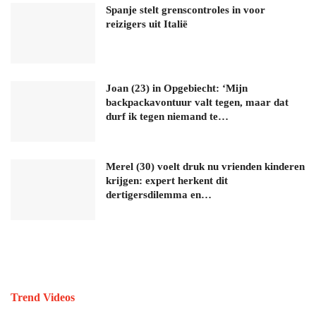
Spanje stelt grenscontroles in voor
reizigers uit Italië
Joan (23) in Opgebiecht: ‘Mijn
backpackavontuur valt tegen, maar dat
durf ik tegen niemand te…
Merel (30) voelt druk nu vrienden kinderen
krijgen: expert herkent dit
dertigersdilemma en…
Trend Videos