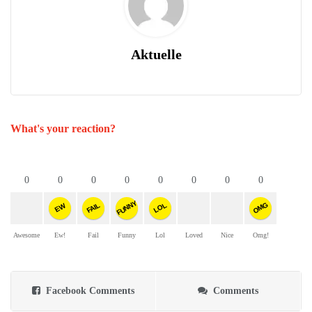
Aktuelle
What's your reaction?
0
0
0
0
0
0
0
0
FUNNY
OMG
FAIL
LOL
EW
Awesome
Ew!
Fail
Funny
Lol
Loved
Nice
Omg!
Facebook Comments
Comments