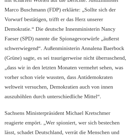
mit scharfen Worten auf die Berichte. Justizminister
Marco Buschmann (FDP) erklärte: „Sollte sich der
Vorwurf bestätigen, trifft er das Herz unserer
Demokratie.“ Die deutsche Innenministerin Nancy
Faeser (SPD) nannte die Spionagevorwürfe „äußerst
schwerwiegend“. Außenministerin Annalena Baerbock
(Grüne) sagte, es sei traurigerweise nicht überraschend,
„dass wir in den letzten Monaten vermehrt sehen, was
vorher schon viele wussten, dass Antidemokraten
weltweit versuchen, Demokratien auch von innen
auszuhöhlen durch unterschiedliche Mittel“.
Sachsens Ministerpräsident Michael Kretschmer
reagierte empört. „Wer spioniert, wer sich bestechen
lässt, schadet Deutschland, verrät die Menschen und