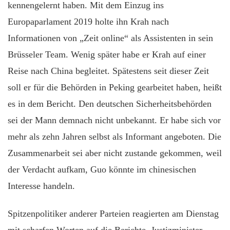
kennengelernt haben. Mit dem Einzug ins
Europaparlament 2019 holte ihn Krah nach
Informationen von „Zeit online“ als Assistenten in sein
Brüsseler Team. Wenig später habe er Krah auf einer
Reise nach China begleitet. Spätestens seit dieser Zeit
soll er für die Behörden in Peking gearbeitet haben, heißt
es in dem Bericht. Den deutschen Sicherheitsbehörden
sei der Mann demnach nicht unbekannt. Er habe sich vor
mehr als zehn Jahren selbst als Informant angeboten. Die
Zusammenarbeit sei aber nicht zustande gekommen, weil
der Verdacht aufkam, Guo könnte im chinesischen
Interesse handeln.
Spitzenpolitiker anderer Parteien reagierten am Dienstag