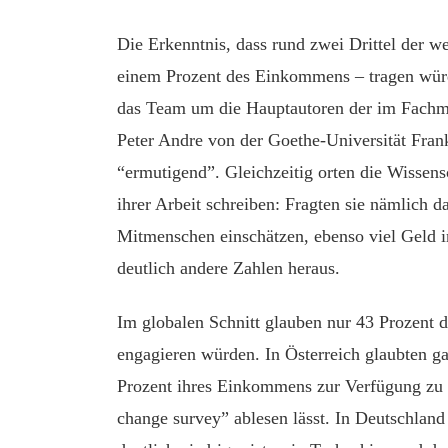
Die Erkenntnis, dass rund zwei Drittel der 
einem Prozent des Einkommens – tragen wür
das Team um die Hauptautoren der im Fachm
Peter Andre von der Goethe-Universität Fran
“ermutigend”. Gleichzeitig orten die Wissen
ihrer Arbeit schreiben: Fragten sie nämlich d
Mitmenschen einschätzen, ebenso viel Geld 
deutlich andere Zahlen heraus.
Im globalen Schnitt glauben nur 43 Prozent d
engagieren würden. In Österreich glaubten ga
Prozent ihres Einkommens zur Verfügung zu s
change survey” ablesen lässt. In Deutschland 