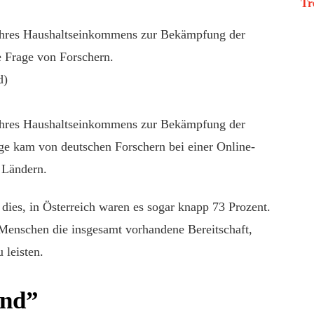
Tr
 Ihres Haushaltseinkommens zur Bekämpfung der
e Frage von Forschern.
d)
 Ihres Haushaltseinkommens zur Bekämpfung der
ge kam von deutschen Forschern bei einer Online-
 Ländern.
 dies, in Österreich waren es sogar knapp 73 Prozent.
 Menschen die insgesamt vorhandene Bereitschaft,
 leisten.
end”