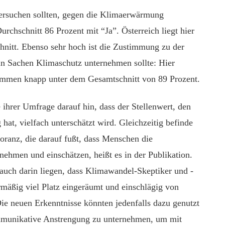
ersuchen sollten, gegen die Klimaerwärmung
chschnitt 86 Prozent mit “Ja”. Österreich liegt hier
nitt. Ebenso sehr hoch ist die Zustimmung zu der
in Sachen Klimaschutz unternehmen sollte: Hier
timmen knapp unter dem Gesamtschnitt von 89 Prozent.
 ihrer Umfrage darauf hin, dass der Stellenwert, den
hat, vielfach unterschätzt wird. Gleichzeitig befinde
noranz, die darauf fußt, dass Menschen die
ehmen und einschätzen, heißt es in der Publikation.
 auch darin liegen, dass Klimawandel-Skeptiker und -
ermäßig viel Platz eingeräumt und einschlägig von
ie neuen Erkenntnisse könnten jedenfalls dazu genutzt
mmunikative Anstrengung zu unternehmen, um mit