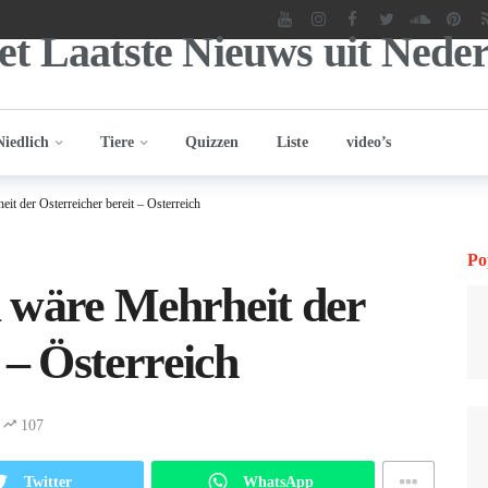
Niedlich
Tiere
Quizzen
Liste
video’s
t der Österreicher bereit – Österreich
Po
 wäre Mehrheit der
 – Österreich
107
Twitter
WhatsApp