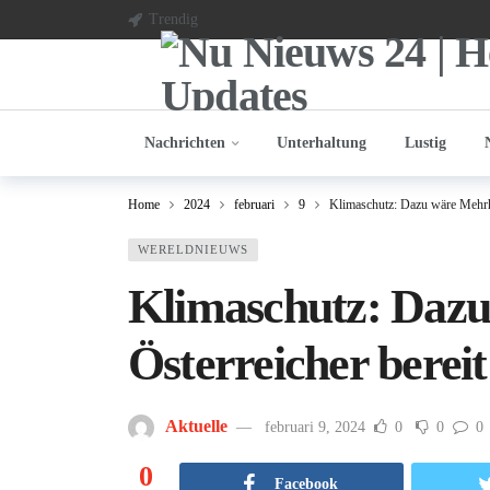
Trendig
Nachrichten
Unterhaltung
Lustig
Home
2024
februari
9
Klimaschutz: Dazu wäre Mehrhei
WERELDNIEUWS
Klimaschutz: Dazu
Österreicher bereit
Aktuelle
februari 9, 2024
0
0
0
0
Facebook