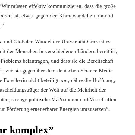
Wir müssen effektiv kommunizieren, dass die große
ereit ist, etwas gegen den Klimawandel zu tun und
.”
 und Globalen Wandel der Universität Graz ist es
it der Menschen in verschiedenen Ländern bereit ist,
roblems beizutragen, und dass sie die Bereitschaft
tzt”, wie sie gegenüber dem deutschen Science Media
Forscherin nicht beteiligt war, nähre die Hoffnung,
tscheidungsträger der Welt auf die Mehrheit der
en, strenge politische Maßnahmen und Vorschriften
zur Förderung erneuerbarer Energien umzusetzen”.
hr komplex”