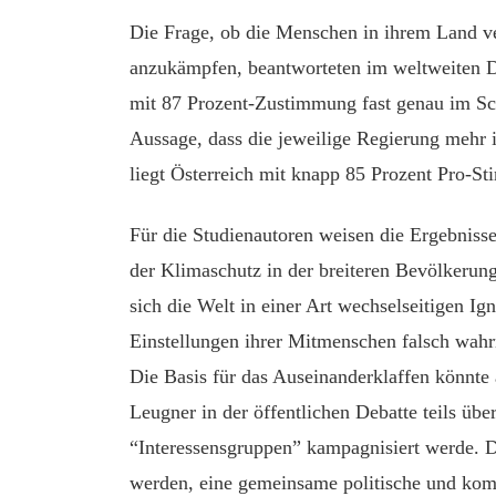
Die Frage, ob die Menschen in ihrem Land v
anzukämpfen, beantworteten im weltweiten Dur
mit 87 Prozent-Zustimmung fast genau im Sch
Aussage, dass die jeweilige Regierung mehr 
liegt Österreich mit knapp 85 Prozent Pro-S
Für die Studienautoren weisen die Ergebnisse
der Klimaschutz in der breiteren Bevölkerung 
sich die Welt in einer Art wechselseitigen Ig
Einstellungen ihrer Mitmenschen falsch wahrn
Die Basis für das Auseinanderklaffen könnte
Leugner in der öffentlichen Debatte teils üb
“Interessensgruppen” kampagnisiert werde. D
werden, eine gemeinsame politische und ko