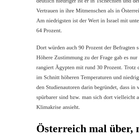
deutlich niedriger ist er in Tschechien und 
Vertrauen in ihre Mitmenschen als in Öster
Am niedrigsten ist der Wert in Israel mit un
64 Prozent.
Dort würden auch 90 Prozent der Befragten sel
Höhere Zustimmung zu der Frage gab es nur
rangiert Ägypten mit rund 30 Prozent. Trotz d
im Schnitt höheren Temperaturen und niedri
den Studienautoren darin begründet, dass in 
spürbarer sind bzw. man sich dort vielleicht
Klimakrise ansieht.
Österreich mal über, 