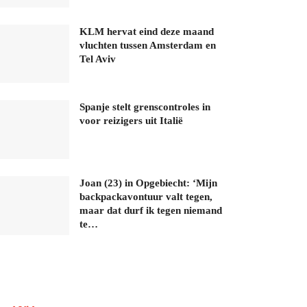
KLM hervat eind deze maand
vluchten tussen Amsterdam en
Tel Aviv
Spanje stelt grenscontroles in
voor reizigers uit Italië
Joan (23) in Opgebiecht: ‘Mijn
backpackavontuur valt tegen,
maar dat durf ik tegen niemand
te…