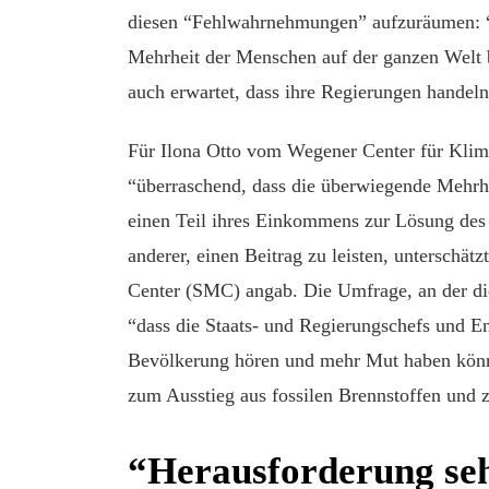
diesen “Fehlwahrnehmungen” aufzuräumen: “
Mehrheit der Menschen auf der ganzen Welt b
auch erwartet, dass ihre Regierungen handeln
Für Ilona Otto vom Wegener Center für Klima
“überraschend, dass die überwiegende Mehrhe
einen Teil ihres Einkommens zur Lösung des P
anderer, einen Beitrag zu leisten, unterschä
Center (SMC) angab. Die Umfrage, an der die 
“dass die Staats- und Regierungschefs und En
Bevölkerung hören und mehr Mut haben könnt
zum Ausstieg aus fossilen Brennstoffen und 
“Herausforderung se