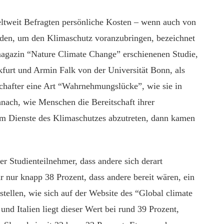
weltweit Befragten persönliche Kosten – wenn auch von
den, um den Klimaschutz voranzubringen, bezeichnet
agazin “Nature Climate Change” erschienenen Studie,
kfurt und Armin Falk von der Universität Bonn, als
schafter eine Art “Wahrnehmungslücke”, wie sie in
anach, wie Menschen die Bereitschaft ihrer
im Dienste des Klimaschutzes abzutreten, dann kamen
er Studienteilnehmer, dass andere sich derart
r nur knapp 38 Prozent, dass andere bereit wären, ein
tellen, wie sich auf der Website des “Global climate
und Italien liegt dieser Wert bei rund 39 Prozent,