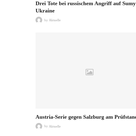
Drei Tote bei russischem Angriff auf Sumy
Ukraine
by
Aktuelle
Austria-Serie gegen Salzburg am Prüfstan
by
Aktuelle