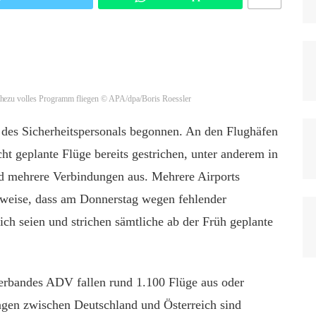
ahezu volles Programm fliegen
© APA/dpa/Boris Roessler
k des Sicherheitspersonals begonnen. An den Flughäfen
 geplante Flüge bereits gestrichen, unter anderem in
d mehrere Verbindungen aus. Mehrere Airports
nweise, dass am Donnerstag wegen fehlender
ich seien und strichen sämtliche ab der Früh geplante
rbandes ADV fallen rund 1.100 Flüge aus oder
ngen zwischen Deutschland und Österreich sind