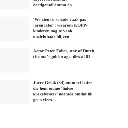
dertigersdilemma en…
‘We zien de schade vaak pas
jaren later’: waarom KOPP-
kinderen nog te vaak
onzichtbaar blijven
Actor Peter Faber, star of Dutch
cinema’s golden age, dies at 82
Jurre Geluk (34) ontmoet hater
die hem online ‘linkse
krekelvreter’ noemde omdat hij
geen vlees…