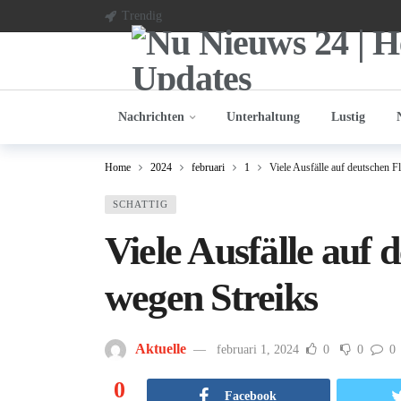
Trendig
Nachrichten
Unterhaltung
Lustig
Home
2024
februari
1
Viele Ausfälle auf deutschen 
SCHATTIG
Viele Ausfälle auf
wegen Streiks
Aktuelle
februari 1, 2024
0
0
0
0
Facebook