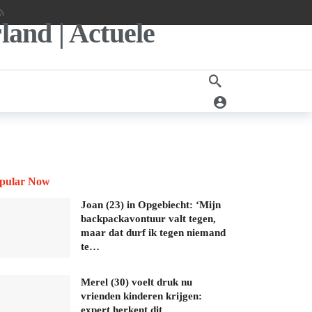
pular Now
Joan (23) in Opgebiecht: ‘Mijn
backpackavontuur valt tegen,
maar dat durf ik tegen niemand
te…
Merel (30) voelt druk nu
vrienden kinderen krijgen:
expert herkent dit