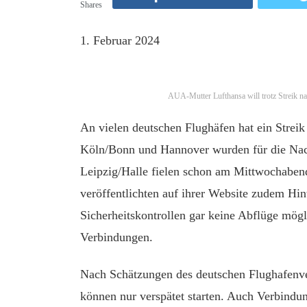
Shares
1. Februar 2024
AUA-Mutter Lufthansa will trotz Streik n
An vielen deutschen Flughäfen hat ein Strei
Köln/Bonn und Hannover wurden für die Nacht
Leipzig/Halle fielen schon am Mittwochaben
veröffentlichten auf ihrer Website zudem Hi
Sicherheitskontrollen gar keine Abflüge mögl
Verbindungen.
Nach Schätzungen des deutschen Flughafenve
können nur verspätet starten. Auch Verbindu