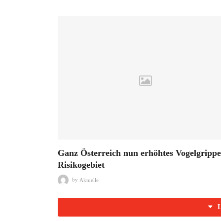
Ganz Österreich nun erhöhtes Vogelgrippe
Risikogebiet
by
Aktuelle
L