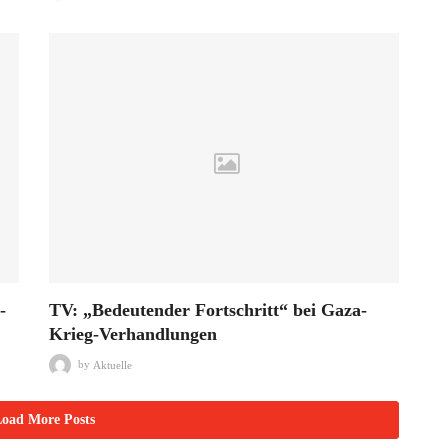
-
TV: „Bedeutender Fortschritt“ bei Gaza-
Krieg-Verhandlungen
by
Aktuelle
oad More Posts