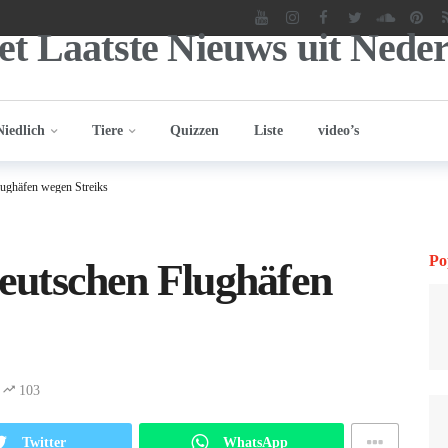
Niedlich
Tiere
Quizzen
Liste
video’s
Flughäfen wegen Streiks
Po
 deutschen Flughäfen
103
Twitter
WhatsApp