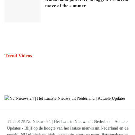
move of the summer
Trend Videos
© #2012# Nu Nieuws 24 | Het Laatste Nieuws uit Nederland | Actuele
Updates - Blijf op de hoogte van het laatste nieuws uit Nederland en de
wereld. NU.nl biedt politiek, economie, sport en meer. Betrouwbaar en