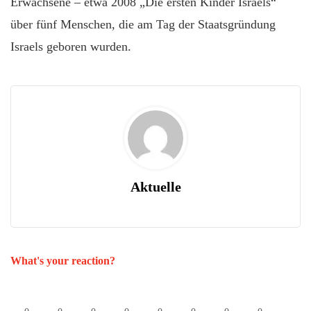
Erwachsene – etwa 2008 „Die ersten Kinder Israels“
über fünf Menschen, die am Tag der Staatsgründung
Israels geboren wurden.
Aktuelle
What's your reaction?