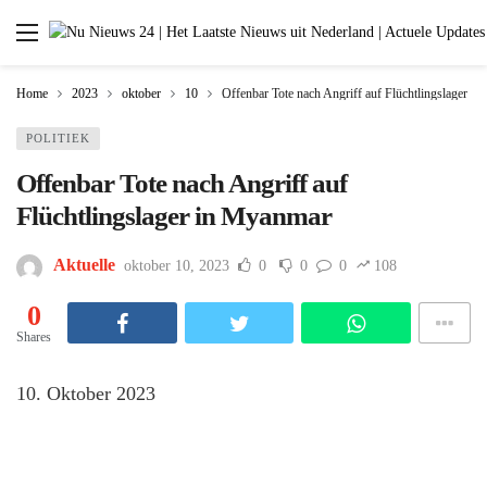
Home
2023
oktober
10
Offenbar Tote nach Angriff auf Flüchtlingslager i
POLITIEK
Offenbar Tote nach Angriff auf
Flüchtlingslager in Myanmar
Aktuelle
oktober 10, 2023
0
0
0
108
0
Shares
10. Oktober 2023