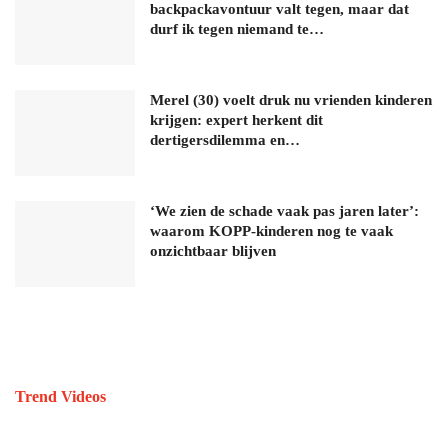
backpackavontuur valt tegen, maar dat
durf ik tegen niemand te…
Merel (30) voelt druk nu vrienden kinderen
krijgen: expert herkent dit
dertigersdilemma en…
‘We zien de schade vaak pas jaren later’:
waarom KOPP-kinderen nog te vaak
onzichtbaar blijven
Trend Videos