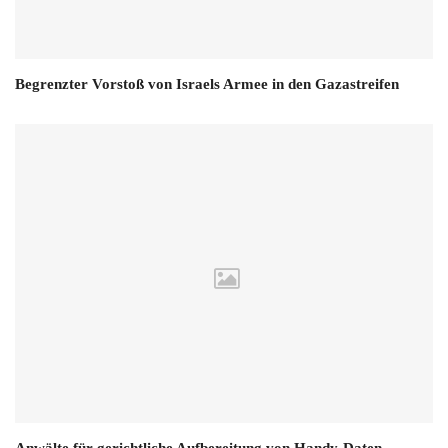
Begrenzter Vorstoß von Israels Armee in den Gazastreifen
Anwälte für gerichtliche Aufbereitung von Handy-Daten