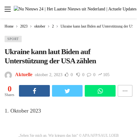
Home
2023
oktober
2
Ukraine kann laut Biden auf Unterstützung der USA
SPORT
Ukraine kann laut Biden auf
Unterstützung der USA zählen
Aktuelle
oktober 2, 2023
0
0
0
105
0
Shares
1. Oktober 2023
„Sehen Sie mich an. Wir kriegen das hin“
© APA/AFP/SAUL LOEB