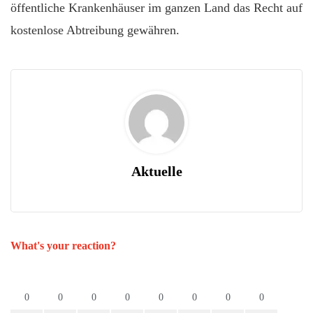
öffentliche Krankenhäuser im ganzen Land das Recht auf
kostenlose Abtreibung gewähren.
Aktuelle
What's your reaction?
0
0
0
0
0
0
0
0