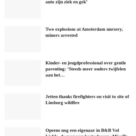
auto zijn ziek en gek’
Two explosions at Amsterdam nursery,
minors arrested
Kinder- en jeugdprofessional over gentle
parenting: ‘Steeds meer ouders twijfelen
aan het…
Jetten thanks firefighters on visit to site of
Limburg wildfire
Opeens nog een eigenaar in B&B Vol