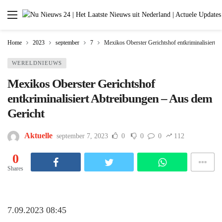
Home
2023
september
7
Mexikos Oberster Gerichtshof entkriminalisiert 
WERELDNIEUWS
Mexikos Oberster Gerichtshof
entkriminalisiert Abtreibungen – Aus dem
Gericht
Aktuelle
september 7, 2023
0
0
0
112
0
Shares
7.09.2023 08:45