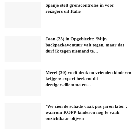
Spanje stelt grenscontroles in voor
reizigers uit Italië
Joan (23) in Opgebiecht: ‘Mijn
backpackavontuur valt tegen, maar dat
durf ik tegen niemand te…
Merel (30) voelt druk nu vrienden kinderen
krijgen: expert herkent dit
dertigersdilemma en…
‘We zien de schade vaak pas jaren later’:
waarom KOPP-kinderen nog te vaak
onzichtbaar blijven