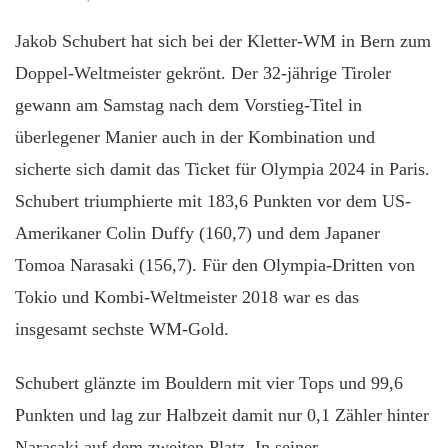
Jakob Schubert hat sich bei der Kletter-WM in Bern zum
Doppel-Weltmeister gekrönt. Der 32-jährige Tiroler
gewann am Samstag nach dem Vorstieg-Titel in
überlegener Manier auch in der Kombination und
sicherte sich damit das Ticket für Olympia 2024 in Paris.
Schubert triumphierte mit 183,6 Punkten vor dem US-
Amerikaner Colin Duffy (160,7) und dem Japaner
Tomoa Narasaki (156,7). Für den Olympia-Dritten von
Tokio und Kombi-Weltmeister 2018 war es das
insgesamt sechste WM-Gold.
Schubert glänzte im Bouldern mit vier Tops und 99,6
Punkten und lag zur Halbzeit damit nur 0,1 Zähler hinter
Narasaki auf dem zweiten Platz. In seiner