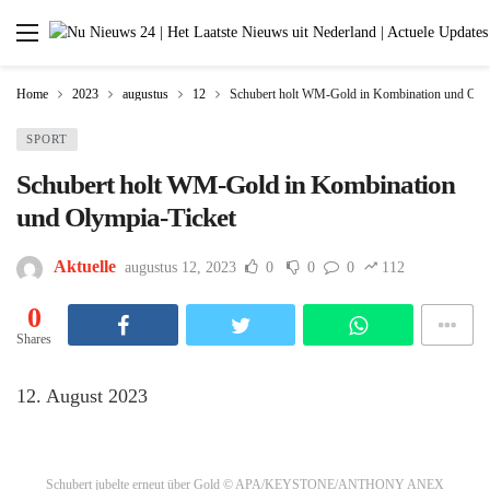
Home
2023
augustus
12
Schubert holt WM-Gold in Kombination und Oly
SPORT
Schubert holt WM-Gold in Kombination
und Olympia-Ticket
Aktuelle
augustus 12, 2023
0
0
0
112
0
Shares
12. August 2023
Schubert jubelte erneut über Gold
© APA/KEYSTONE/ANTHONY ANEX