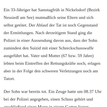
Ein 33-Jähriger hat Samstagfrüh in Nickelsdorf (Bezirk
Neusiedl am See) mutmaßlich seine Eltern und sich
selbst getötet. Der Ablauf der Tat ist noch Gegenstand
der Ermittlungen. Nach derzeitigem Stand ging die
Polizei in einer Aussendung davon aus, dass der Sohn
zumindest den Suizid mit einer Schreckschusswaffe
ausgeführt hat. Vater und Mutter (67 bzw. 59 Jahre)
lebten beim Eintreffen der Rettungskräfte noch, erlagen
aber in der Folge den schweren Verletzungen noch am
Tatort.
Der Sohn war bereits tot. Ein Zeuge hatte um 08.37 Uhr
bei der Polizei angegeben, einen Schuss gehört und
anschließend einen Mann in einem Garten liegen