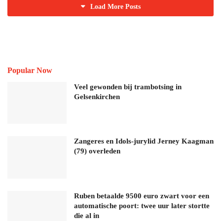
Load More Posts
Popular Now
Veel gewonden bij trambotsing in
Gelsenkirchen
Zangeres en Idols-jurylid Jerney Kaagman
(79) overleden
Ruben betaalde 9500 euro zwart voor een
automatische poort: twee uur later stortte
die al in