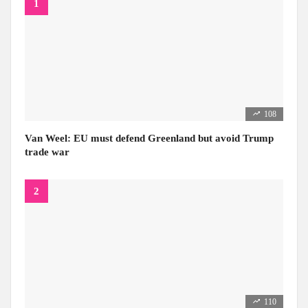
108
Van Weel: EU must defend Greenland but avoid Trump
trade war
110