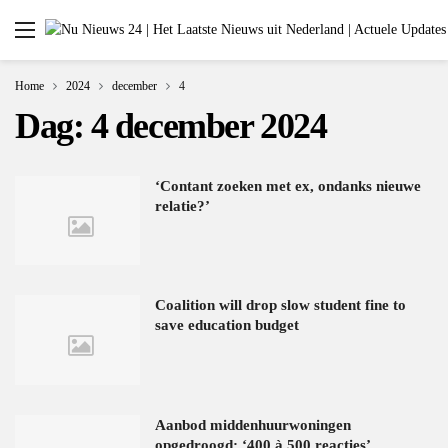
Home
2024
december
4
Dag:
4 december 2024
‘Contant zoeken met ex, ondanks nieuwe
relatie?’
Coalition will drop slow student fine to
save education budget
Aanbod middenhuurwoningen
opgedroogd: ‘400 à 500 reacties’