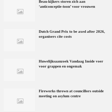
Beau-kijkers storen zich aan
‘anticonceptie-toon’ voor vrouwen
Dutch Grand Prix to be axed after 2026,
organisers cite costs
Huwelijksaanzoek Vandaag Inside voer
voor grappen en ongemak
Fireworks thrown at councillors outside
meeting on asylum centre