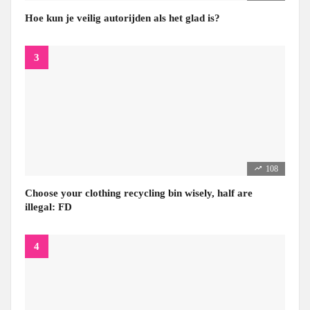
Hoe kun je veilig autorijden als het glad is?
108
Choose your clothing recycling bin wisely, half are
illegal: FD