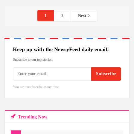
1
2
Next
Keep up with the NewsyFeed daily email!
Subscribe to our top stories.
Subscribe
You can unsubscribe at any time
Trending Now