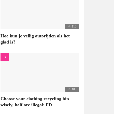
110
Hoe kun je veilig autorijden als het
glad is?
108
Choose your clothing recycling bin
wisely, half are illegal: FD