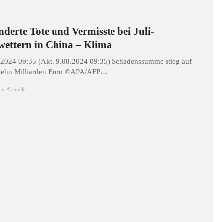
derte Tote und Vermisste bei Juli-
ettern in China – Klima
.2024 09:35 (Akt. 9.08.2024 09:35) Schadenssumme stieg auf
 zehn Milliarden Euro ©APA/AFP…
by
Aktuelle