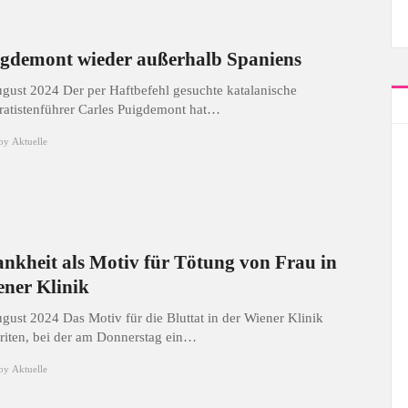
gdemont wieder außerhalb Spaniens
ugust 2024 Der per Haftbefehl gesuchte katalanische
ratistenführer Carles Puigdemont hat
…
by
Aktuelle
nkheit als Motiv für Tötung von Frau in
ner Klinik
ugust 2024 Das Motiv für die Bluttat in der Wiener Klinik
riten, bei der am Donnerstag ein
…
by
Aktuelle