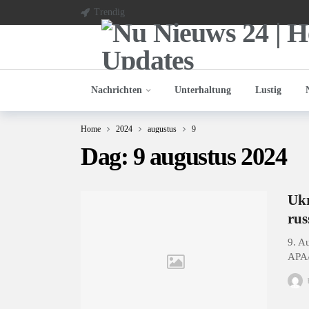
Trendig
Nachrichten
Unterhaltung
Lustig
Home
2024
augustus
9
Dag:
9 augustus 2024
Ukr
rus
9. A
APA/