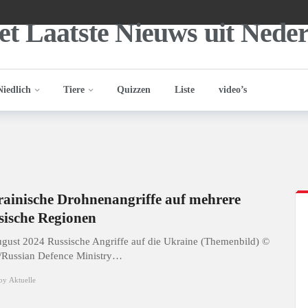
Niedlich
Tiere
Quizzen
Liste
video’s
ainische Drohnenangriffe auf mehrere
sische Regionen
ugust 2024 Russische Angriffe auf die Ukraine (Themenbild) ©
Russian Defence Ministry
…
by
Aktuelle