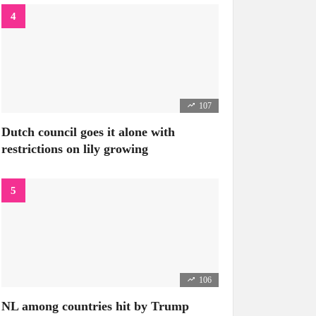
107
Dutch council goes it alone with
restrictions on lily growing
106
NL among countries hit by Trump