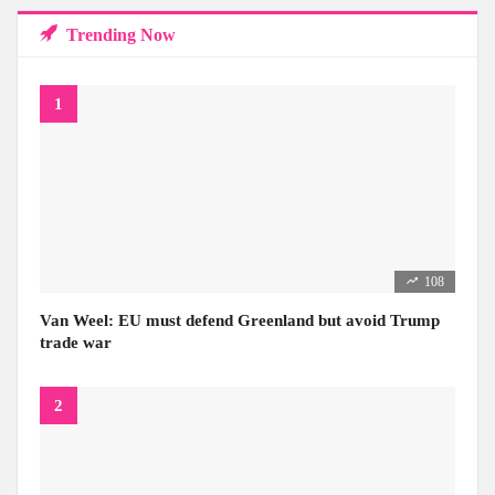
Trending Now
108
Van Weel: EU must defend Greenland but avoid Trump
trade war