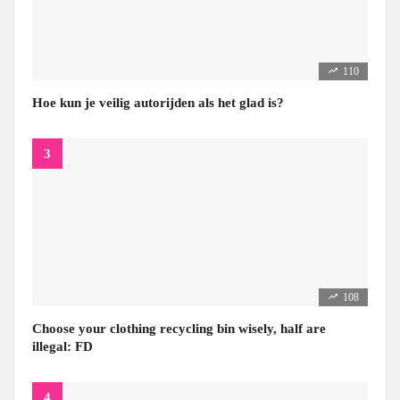
110
Hoe kun je veilig autorijden als het glad is?
108
Choose your clothing recycling bin wisely, half are
illegal: FD