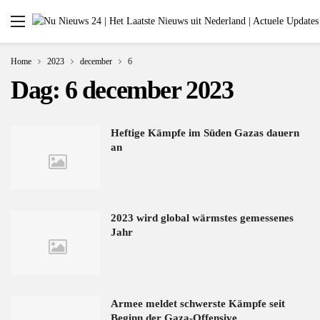
Home
2023
december
6
Dag:
6 december 2023
Heftige Kämpfe im Süden Gazas dauern
an
2023 wird global wärmstes gemessenes
Jahr
Armee meldet schwerste Kämpfe seit
Beginn der Gaza-Offensive