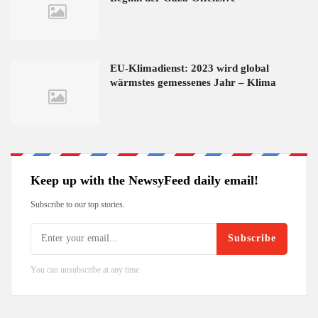
EU-Klimadienst: 2023 wird global
wärmstes gemessenes Jahr – Klima
Keep up with the NewsyFeed daily email!
Subscribe to our top stories.
Subscribe
You can unsubscribe at any time