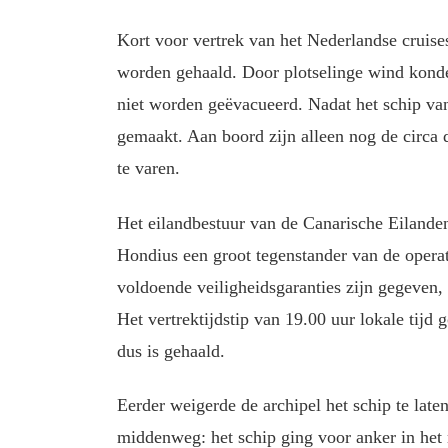
Kort voor vertrek van het Nederlandse cruise
worden gehaald. Door plotselinge wind konde
niet worden geëvacueerd. Nadat het schip v
gemaakt. Aan boord zijn alleen nog de circa
te varen.
Het eilandbestuur van de Canarische Eilande
Hondius een groot tegenstander van de operat
voldoende veiligheidsgaranties zijn gegeven,
Het vertrektijdstip van 19.00 uur lokale tijd 
dus is gehaald.
Eerder weigerde de archipel het schip te la
middenweg: het schip ging voor anker in het