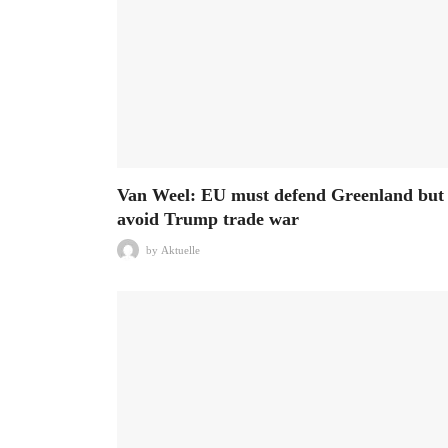
Van Weel: EU must defend Greenland but
avoid Trump trade war
by
Aktuelle