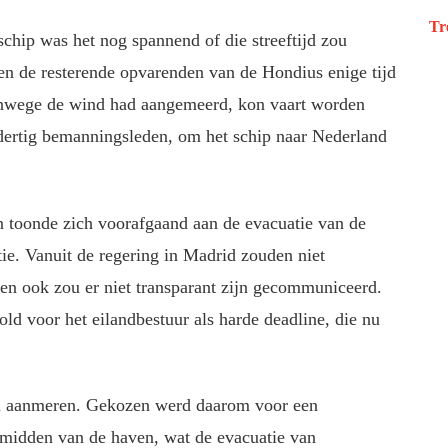
Tr
schip was het nog spannend of die streeftijd zou
n de resterende opvarenden van de Hondius enige tijd
anwege de wind had aangemeerd, kon vaart worden
 dertig bemanningsleden, om het schip naar Nederland
n toonde zich voorafgaand aan de evacuatie van de
ie. Vanuit de regering in Madrid zouden niet
 en ook zou er niet transparant zijn gecommuniceerd.
gold voor het eilandbestuur als harde deadline, die nu
ten aanmeren. Gekozen werd daarom voor een
 midden van de haven, wat de evacuatie van