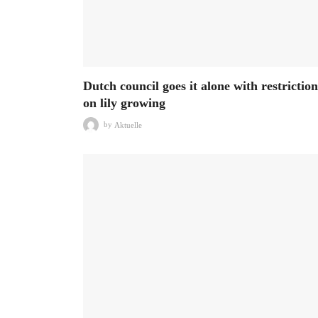
Dutch council goes it alone with restriction
on lily growing
by
Aktuelle