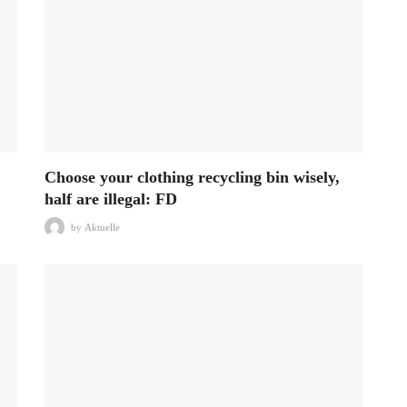
Choose your clothing recycling bin wisely,
half are illegal: FD
by
Aktuelle