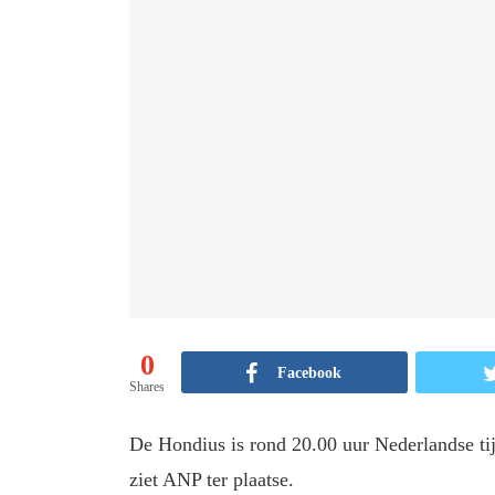
0
Facebook
Shares
De Hondius is rond 20.00 uur Nederlandse tij
ziet ANP ter plaatse.