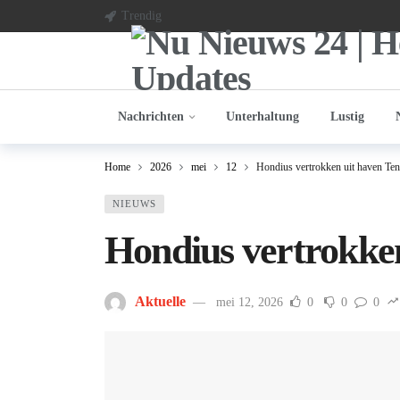
Trendig
Nachrichten
Unterhaltung
Lustig
Home
2026
mei
12
Hondius vertrokken uit haven Ten
NIEUWS
Hondius vertrokken
Aktuelle
mei 12, 2026
0
0
0