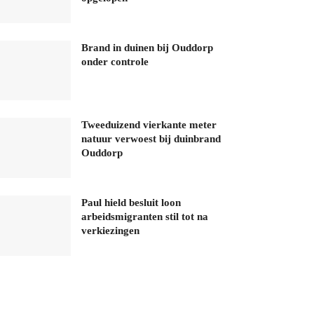
Brand in duinen bij Ouddorp
onder controle
Tweeduizend vierkante meter
natuur verwoest bij duinbrand
Ouddorp
Paul hield besluit loon
arbeidsmigranten stil tot na
verkiezingen