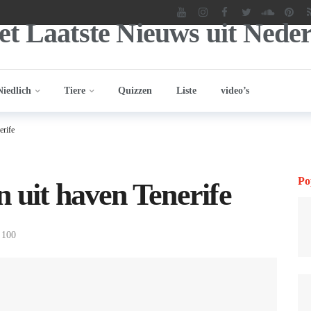
Niedlich
Tiere
Quizzen
Liste
video’s
erife
Po
 uit haven Tenerife
100