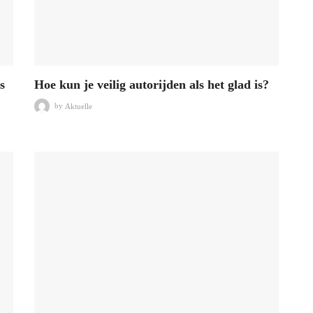
s
Hoe kun je veilig autorijden als het glad is?
by
Aktuelle