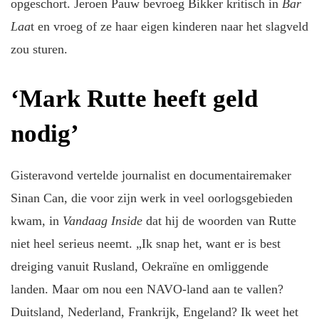
opgeschort. Jeroen Pauw bevroeg Bikker kritisch in
Bar
Laa
t en vroeg of ze haar eigen kinderen naar het slagveld
zou sturen.
‘Mark Rutte heeft geld
nodig’
Gisteravond vertelde journalist en documentairemaker
Sinan Can, die voor zijn werk in veel oorlogsgebieden
kwam, in
Vandaag Inside
dat hij de woorden van Rutte
niet heel serieus neemt. „Ik snap het, want er is best
dreiging vanuit Rusland, Oekraïne en omliggende
landen. Maar om nou een NAVO-land aan te vallen?
Duitsland, Nederland, Frankrijk, Engeland? Ik weet het