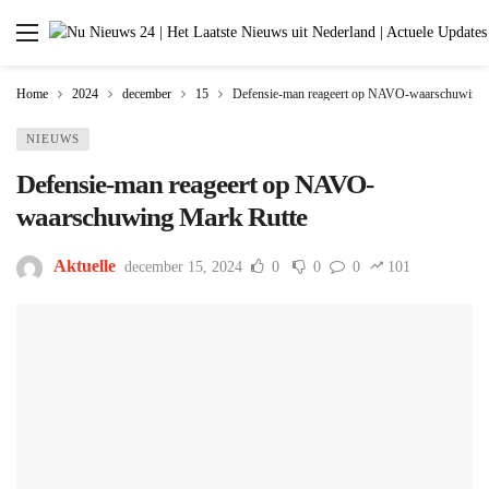
Home
2024
december
15
Defensie-man reageert op NAVO-waarschuwing 
NIEUWS
Defensie-man reageert op NAVO-
waarschuwing Mark Rutte
Aktuelle
december 15, 2024
0
0
0
101