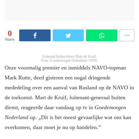
0
Shares
Generaal buiten dienst Mart de Kruif.
Foto: Goedemorgen Nederland / WNL
Onze voormalig premier en inmiddels NAVO-topman
Mark Rutte, deed gisteren een nogal dringende
mededeling over een aanval van Rusland op de NAVO in
de toekomst. Mart de Kruif, luitenant-generaal buiten
dienst, reageerde daar vandaag op tv in
Goedemorgen
Nederland
op. „Dit is het meest gevaarlijke wat ons kan
overkomen, daar moet je nu op handelen.”